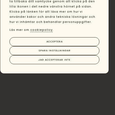
ta tillbaka ditt samtycke genom att klicka på den
lilla ikonen i det nedre vänstra hörnet på sidan.
Klicka på länken för att läsa mer om hur vi
använder kakor och andra tekniska lösningar och
hur vi inhämtar och behandlar personuppgifter.
Läs mer om
cookiepolicy
.
ACCEPTERA
SPARA INSTÄLLNINGAR
JAG ACCEPTERAR INTE