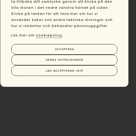
ta tillbaka ditt samtycke genom att klicka på den
lilla ikonen i det nedre vänstra hörnet på sidan.
Klicka på länken för att läsa mer om hur vi
använder kakor och andra tekniska lösningar och
hur vi inhämtar och behandlar personuppgifter.
Läs mer om
cookiepolicy
.
ACCEPTERA
SPARA INSTÄLLNINGAR
JAG ACCEPTERAR INTE